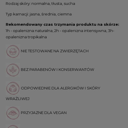
Rodzaj skóry:
n
ormalna, tłusta, sucha
Typ karnacji:
jasna, średnia, ciemna
Rekomendowany czas trzymania produktu na skórze:
1h - opalenizna naturalna, 2h - opalenizna intensywna, 3h-
opalenizna tropikalna
NIE TESTOWANE NA ZWIERZĘTACH
BEZ PARABENÓW I KONSERWANTÓW
ODPOWIEDNIE DLA ALERGIKÓW I SKÓRY
WRAŻLIWEJ
PRZYJAZNE DLA VEGAN