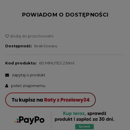
POWIADOM O DOSTĘPNOŚCI
dodaj do przechowalni
Dostępność:
brak towaru
Kod produktu:
60 MINUTES 236ml
zapytaj o produkt
poleć znajomemu