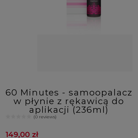
60 Minutes - samoopalacz
w płynie z rękawicą do
aplikacji (236ml)
(0 reviews)
149,00 zł