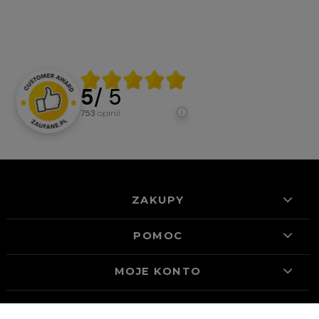
5
/ 5
753
opinii
ZAKUPY
POMOC
MOJE KONTO
INFORMACJE