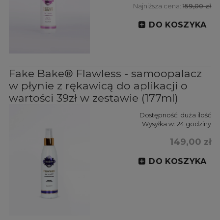
Najniższa cena:
159,00 zł
DO KOSZYKA
Fake Bake® Flawless - samoopalacz
w płynie z rękawicą do aplikacji o
wartości 39zł w zestawie (177ml)
Dostępność:
duża ilość
Wysyłka w:
24 godziny
149,00 zł
DO KOSZYKA