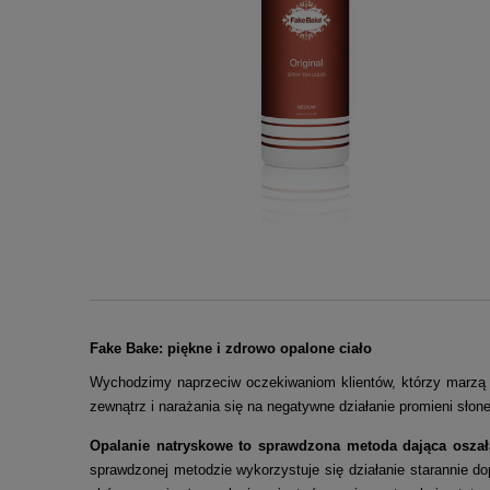
Fake Bake: piękne i zdrowo opalone ciało
Wychodzimy naprzeciw oczekiwaniom klientów, którzy marzą o
zewnątrz i narażania się na negatywne działanie promieni sło
Opalanie natryskowe to sprawdzona metoda dająca oszała
sprawdzonej metodzie wykorzystuje się działanie starannie 