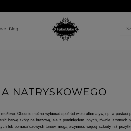
owe
Blog
IA NATRYSKOWEGO
 możliwe. Obecnie można wybierać spośród wielu alternatyw, np. w postaci p
nić barwę skóry na brązową, ale z pominięciem innych, równie istotnych po
tych lub pomarańczowych tonów, mogą przynieść więcej szkody niż pożytku