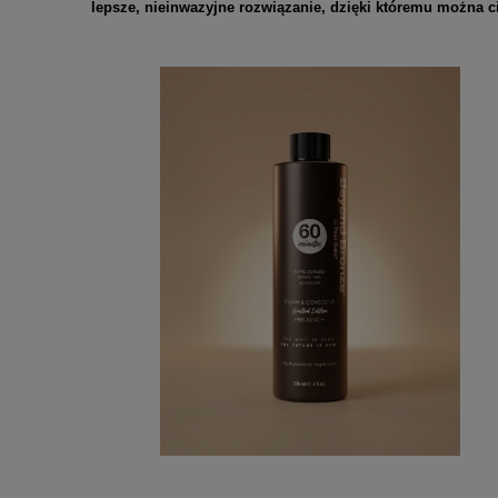
lepsze, nieinwazyjne rozwiązanie, dzięki któremu można ci