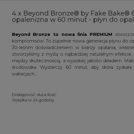
4 x Beyond Bronze® by Fake Bake® 60
opalenizna w 60 minut - płyn do opa
Beyond Bronze to nowa linia PREMIUM
stworzon
kompromisów. To zupełnie nowa generacja płynu do o
30-letnim doświadczeniem w branży opalania, właśni
stworzyliśmy z myślą o najbardziej naturalnym efekcie
między skutecznością, a wysokiej jakości składem. Mak
środowiska. Wystarczy 60 minut, aby skóra zyskała 
wakacjach...
Dostępność:
duża ilość
Wysyłka w:
24 godziny