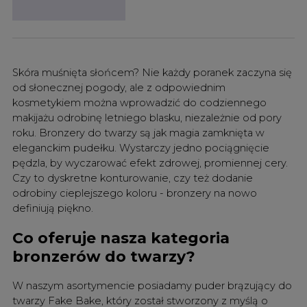
Skóra muśnięta słońcem? Nie każdy poranek zaczyna się
od słonecznej pogody, ale z odpowiednim
kosmetykiem można wprowadzić do codziennego
makijażu odrobinę letniego blasku, niezależnie od pory
roku. Bronzery do twarzy są jak magia zamknięta w
eleganckim pudełku. Wystarczy jedno pociągnięcie
pędzla, by wyczarować efekt zdrowej, promiennej cery.
Czy to dyskretne konturowanie, czy też dodanie
odrobiny cieplejszego koloru - bronzery na nowo
definiują piękno.
Co oferuje nasza kategoria
bronzerów do twarzy?
W naszym asortymencie posiadamy puder brązujący do
twarzy Fake Bake, który został stworzony z myślą o