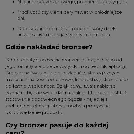
Nadanie skórze zdrowego, promiennego wyglądu.
Możliwość ożywienia cery nawet w chłodniejsze
dni.
Dopasowanie do różnych odcieni skóry dzięki
uniwersalnym i specjalistycznym formułom.
Gdzie nakładać bronzer?
Dobre efekty stosowania bronzera zależą nie tylko od
jego formuły, ale przede wszystkim od techniki aplikacji.
Bronzer na twarz najlepiej nakładać w strategicznych
miejscach: na kości policzkowe, linie żuchwy, skronie oraz
delikatnie wzdłuż nosa. Dzięki temu twarz nabierze
wymiaru i będzie wyglądać naturalnie. Kluczowe jest też
stosowanie odpowiedniego pędzla - najlepiej z
zaokrągloną główką, który umożliwia precyzyjne
rozprowadzenie produktu.
Czy bronzer pasuje do każdej
cery?