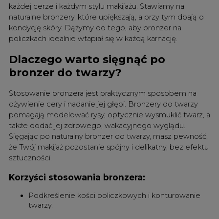
każdej cerze i każdym stylu makijażu. Stawiamy na
naturalne bronzery, które upiększają, a przy tym dbają o
kondycję skóry. Dążymy do tego, aby bronzer na
policzkach idealnie wtapiał się w każdą karnację.
Dlaczego warto sięgnąć po
bronzer do twarzy?
Stosowanie bronzera jest praktycznym sposobem na
ożywienie cery i nadanie jej głębi. Bronzery do twarzy
pomagają modelować rysy, optycznie wysmuklić twarz, a
także dodać jej zdrowego, wakacyjnego wyglądu.
Sięgając po naturalny bronzer do twarzy, masz pewność,
że Twój makijaż pozostanie spójny i delikatny, bez efektu
sztuczności.
Korzyści stosowania bronzera:
Podkreślenie kości policzkowych i konturowanie
twarzy.