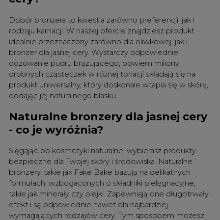
Dobór bronzera to kwestia zarówno preferencji, jak i
rodzaju karnacji. W naszej ofercie znajdziesz produkt
idealnie przeznaczony zarówno dla oliwkowej, jak i
bronzer dla jasnej cery. Wystarczy odpowiednie
dozowanie pudru brązującego, bowiem miliony
drobnych cząsteczek w różnej tonacji składają się na
produkt uniwersalny, który doskonale wtapia się w skórę,
dodając jej naturalnego blasku.
Naturalne bronzery dla jasnej cery
- co je wyróżnia?
Sięgając po kosmetyki naturalne, wybierasz produkty
bezpieczne dla Twojej skóry i środowiska. Naturalne
bronzery, takie jak Fake Bake bazują na delikatnych
formułach, wzbogaconych o składniki pielęgnacyjne,
takie jak minerały czy olejki. Zapewniają one długotrwały
efekt i są odpowiednie nawet dla najbardziej
wymagających rodzajów cery. Tym sposobem możesz